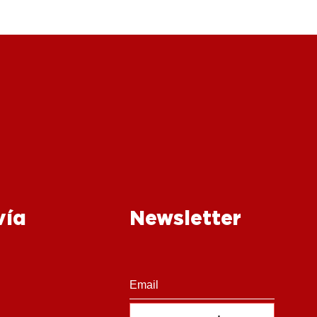
νία
Newsletter