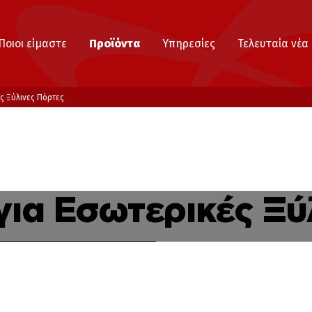
Ποιοι είμαστε
Προϊόντα
Υπηρεσίες
Τελευταία νέα
Γιατί να μας επιλέξετε
ς Ξύλινες Πόρτες
ια Εσωτερικές Ξύ