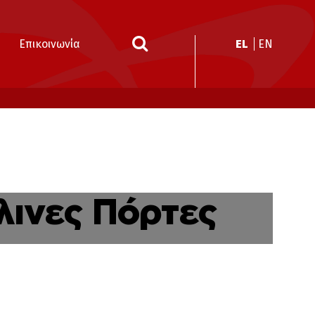
EL
EN
Επικοινωνία
λινες Πόρτες