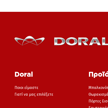
Doral
Προϊ
Ποιοι είμαστε
Μπαλκονόπ
Γιατί να μας επιλέξετε
Θωρακισμέ
Πόρτες Εισ
Εσωτερικές